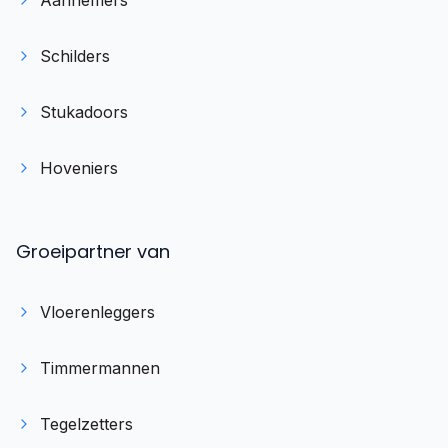
Aannemers
Schilders
Stukadoors
Hoveniers
Groeipartner van
Vloerenleggers
Timmermannen
Tegelzetters