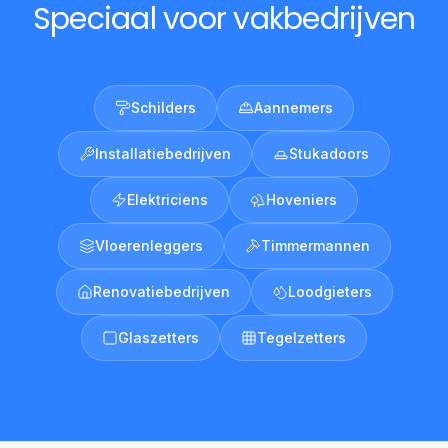
Speciaal voor vakbedrijven
Schilders
Aannemers
Installatiebedrijven
Stukadoors
Elektriciens
Hoveniers
Vloerenleggers
Timmermannen
Renovatiebedrijven
Loodgieters
Glaszetters
Tegelzetters