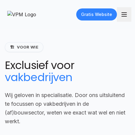
Gratis Website
🏗️
VOOR WIE
Exclusief voor
vakbedrijven
Wij geloven in specialisatie. Door ons uitsluitend
te focussen op vakbedrijven in de
(af)bouwsector, weten we exact wat wel en niet
werkt.