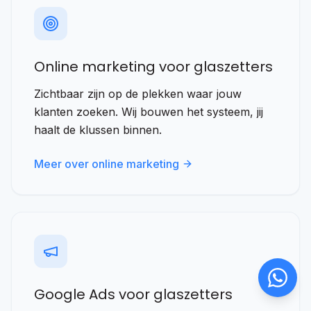
Reageert meestal binnen 10 min
Online marketing voor glaszetters
Ik wil meer aanvragen
Zichtbaar zijn op de plekken waar jouw
klanten zoeken. Wij bouwen het systeem, jij
Ik wil een website laten maken
haalt de klussen binnen.
Meer over online marketing
Ik heb een vraag
OF TYP ZELF
Google Ads voor glaszetters