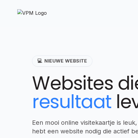
💻
NIEUWE WEBSITE
Websites di
resultaat
le
Een mooi online visitekaartje is leu
hebt een website nodig die actief b