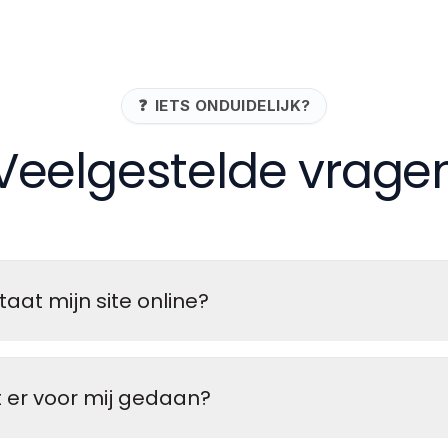
❓
IETS ONDUIDELIJK?
Veelgestelde vrage
taat mijn site online?
 er voor mij gedaan?