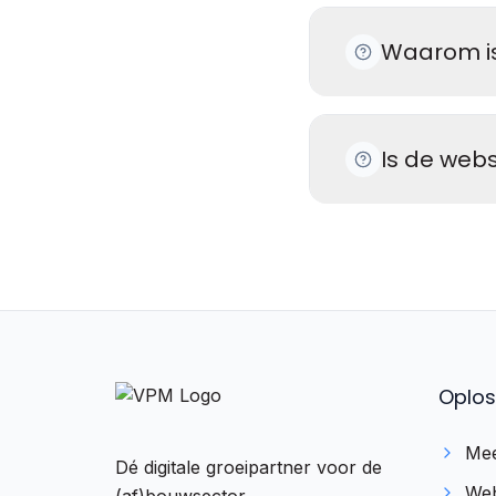
Waarom is
Is de web
Oplos
Mee
Dé digitale groeipartner voor de
Web