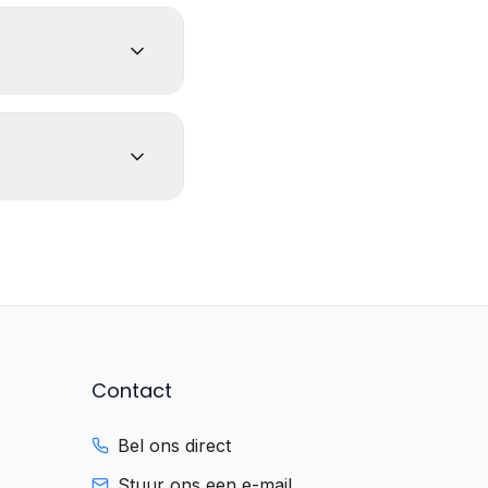
Contact
Bel ons direct
Stuur ons een e-mail