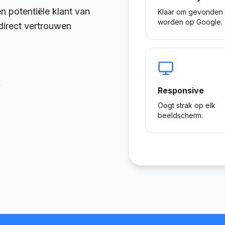
n potentiële klant van
Klaar om gevonden 
worden op Google.
k direct vertrouwen
)
Responsive
Oogt strak op elk
beeldscherm.