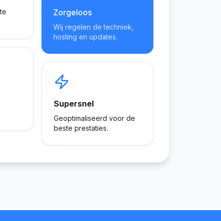
te
Zorgeloos
Wij regelen de techniek,
hosting en updates.
Supersnel
Geoptimaliseerd voor de
beste prestaties.