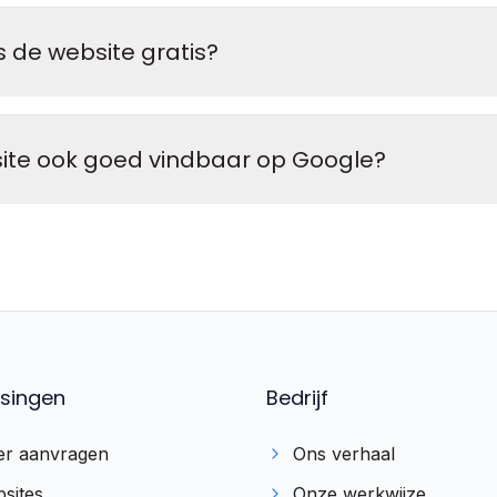
 de website gratis?
site ook goed vindbaar op Google?
singen
Bedrijf
r aanvragen
Ons verhaal
sites
Onze werkwijze