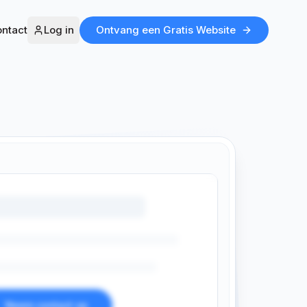
ntact
Log in
Ontvang een Gratis Website
Neem contact op