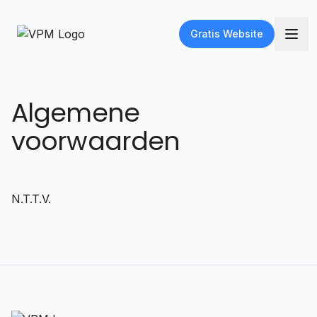
Gratis Website
Algemene
voorwaarden
N.T.T.V.