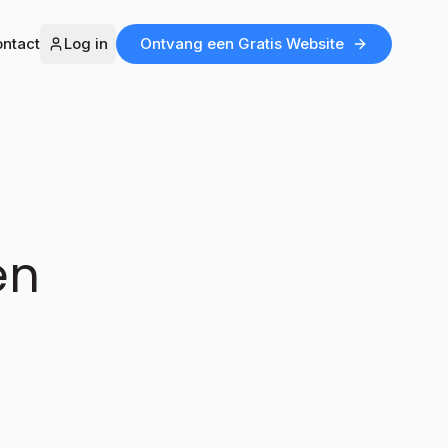
ntact
Log in
Ontvang een Gratis Website
en