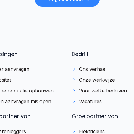
singen
Bedrijf
r aanvragen
Ons verhaal
sites
Onze werkwijze
ine reputatie opbouwen
Voor welke bedrijven
n aanvragen mislopen
Vacatures
partner van
Groeipartner van
erenleggers
Elektriciens