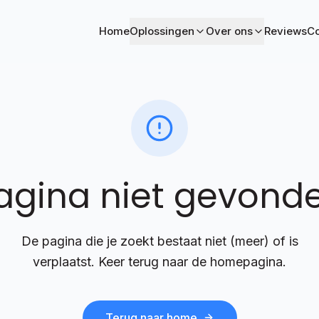
Home
Oplossingen
Over ons
Reviews
Co
agina niet gevond
De pagina die je zoekt bestaat niet (meer) of is
verplaatst. Keer terug naar de homepagina.
Terug naar home